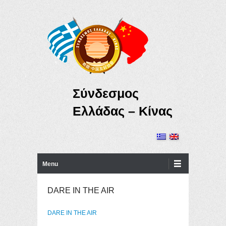
Σύνδεσμος
Ελλάδας – Κίνας
Primary Menu
Skip to content
Menu
DARE IN THE AIR
DARE IN THE AIR