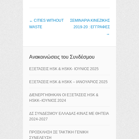
Post navigation
←
CITIES WITHOUT
ΣΕΜΙΝΑΡΙΑ ΚΙΝΕΖΙΚΗΣ
WASTE
2019-20 : ΕΓΓΡΑΦΕΣ
→
Ανακοινώσεις του Συνδέσμου
ΕΞΕΤΑΣΕΙΣ HSK & HSKK- ΙΟΥΝΙΟΣ 2025
ΕΞΕΤΑΣΕΙΣ HSK & HSKK – ΙΑΝΟΥΑΡΙΟΣ 2025
ΔΙΕΝΕΡΓΗΘΗΚΑΝ ΟΙ ΕΞΕΤΑΣΕΙΣ HSK &
HSKK–ΙΟΥΝΙΟΣ 2024
ΔΣ ΣΥΝΔΕΣΜΟΥ ΕΛΛΑΔΑΣ-ΚΙΝΑΣ ΜΕ ΘΗΤΕΙΑ
2024-2027
ΠΡΟΣΚΛΗΣΗ ΣΕ ΤΑΚΤΙΚΗ ΓΕΝΙΚΗ
ΣΥΝΕΛΕΥΣΗ