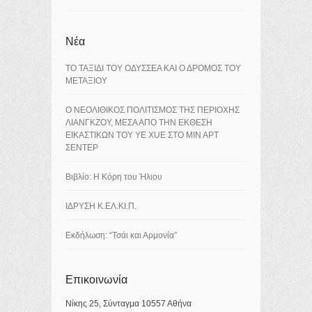
Νέα
ΤΟ ΤΑΞΙΔΙ ΤΟΥ ΟΔΥΣΣΕΑ ΚΑΙ Ο ΔΡΟΜΟΣ ΤΟΥ
ΜΕΤΑΞΙΟΥ
Ο ΝΕΟΛΙΘΙΚΟΣ ΠΟΛΙΤΙΣΜΟΣ ΤΗΣ ΠΕΡΙΟΧΗΣ
ΛΙΑΝΓΚΖΟΥ, ΜΕΣΑ ΑΠΟ ΤΗΝ ΕΚΘΕΣΗ
ΕΙΚΑΣΤΙΚΩΝ ΤΟΥ YE XUE ΣΤΟ ΜΙΝ ΑΡΤ
ΣΕΝΤΕΡ
Βιβλίο: Η Κόρη του Ήλιου
ΙΔΡΥΣΗ Κ.ΕΛ.ΚΙ.Π.
Εκδήλωση: “Τσάι και Αρμονία”
Επικοινωνία
Νίκης 25, Σύνταγμα 10557 Αθήνα