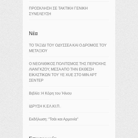
ΠΡΟΣΚΛΗΣΗ ΣΕ ΤΑΚΤΙΚΗ ΓΕΝΙΚΗ
ΣΥΝΕΛΕΥΣΗ
Νέα
ΤΟ ΤΑΞΙΔΙ ΤΟΥ ΟΔΥΣΣΕΑ ΚΑΙ Ο ΔΡΟΜΟΣ ΤΟΥ
ΜΕΤΑΞΙΟΥ
Ο ΝΕΟΛΙΘΙΚΟΣ ΠΟΛΙΤΙΣΜΟΣ ΤΗΣ ΠΕΡΙΟΧΗΣ
ΛΙΑΝΓΚΖΟΥ, ΜΕΣΑ ΑΠΟ ΤΗΝ ΕΚΘΕΣΗ
ΕΙΚΑΣΤΙΚΩΝ ΤΟΥ YE XUE ΣΤΟ ΜΙΝ ΑΡΤ
ΣΕΝΤΕΡ
Βιβλίο: Η Κόρη του Ήλιου
ΙΔΡΥΣΗ Κ.ΕΛ.ΚΙ.Π.
Εκδήλωση: “Τσάι και Αρμονία”