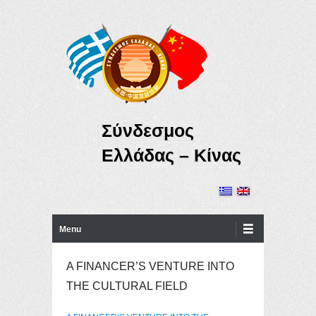
Σύνδεσμος
Ελλάδας – Κίνας
Primary Menu
Skip to content
Menu
A FINANCER’S VENTURE INTO
THE CULTURAL FIELD