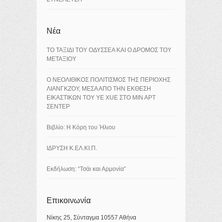
Νέα
ΤΟ ΤΑΞΙΔΙ ΤΟΥ ΟΔΥΣΣΕΑ ΚΑΙ Ο ΔΡΟΜΟΣ ΤΟΥ
ΜΕΤΑΞΙΟΥ
Ο ΝΕΟΛΙΘΙΚΟΣ ΠΟΛΙΤΙΣΜΟΣ ΤΗΣ ΠΕΡΙΟΧΗΣ
ΛΙΑΝΓΚΖΟΥ, ΜΕΣΑ ΑΠΟ ΤΗΝ ΕΚΘΕΣΗ
ΕΙΚΑΣΤΙΚΩΝ ΤΟΥ YE XUE ΣΤΟ ΜΙΝ ΑΡΤ
ΣΕΝΤΕΡ
Βιβλίο: Η Κόρη του Ήλιου
ΙΔΡΥΣΗ Κ.ΕΛ.ΚΙ.Π.
Εκδήλωση: “Τσάι και Αρμονία”
Επικοινωνία
Νίκης 25, Σύνταγμα 10557 Αθήνα