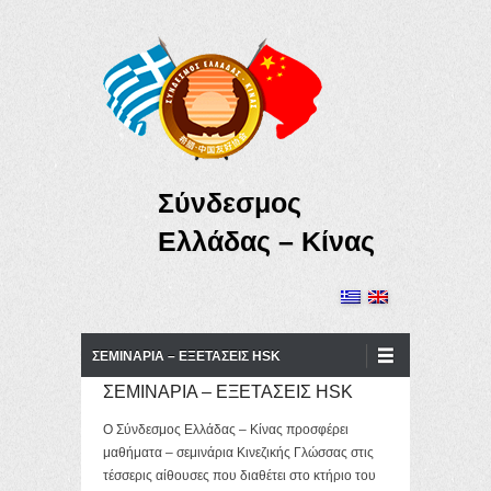
Σύνδεσμος
Ελλάδας – Κίνας
Primary Menu
Skip to content
ΣΕΜΙΝΑΡΙΑ – ΕΞΕΤΑΣΕΙΣ HSK
ΣΕΜΙΝΑΡΙΑ – ΕΞΕΤΑΣΕΙΣ HSK
Ο Σύνδεσμος Ελλάδας – Κίνας προσφέρει
μαθήματα – σεμινάρια Κινεζικής Γλώσσας στις
τέσσερις αίθουσες που διαθέτει στο κτήριο του